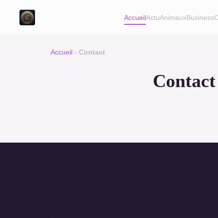
Accueil
Actu
Animaux
Business
C
Accueil
›
Contact
Contact